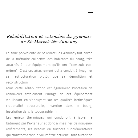
Réhabilitation et extension du gymnase
de St-Marcel-lès-Annonay
La salle polyvalente de St-Marcel les Annonay fait partie
de la mémoire collective des habitants du bourg, très
attachés à leur équipement qu'ils ont "construit eux-
même". C'est cet attachement qui a conduit à imaginer
sa restructuration plutôt que sa démolition et
reconstruction.
Mais cette réhabilitation est également l'occasion de
renouveler totalement l'image de cet équipement
vieillissant en s'appuyant sur ses qualités intrinsèques
(rationalité structurelle, insertion dans le bourg,
inscription dans la topographie...).
Les enjeux thermiques qui conduiront à isoler le
bâtiment par l'extérieur et donc à imaginer de nouveaux
revêtements, les besoins en surfaces supplémentaires
qui transformeront la volumétrie actuelle, sont autant de